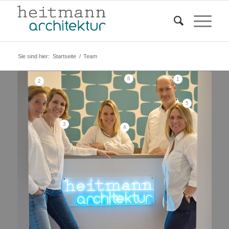
Sie sind hier:
Startseite
/
Team
6
1
2
5
3
4