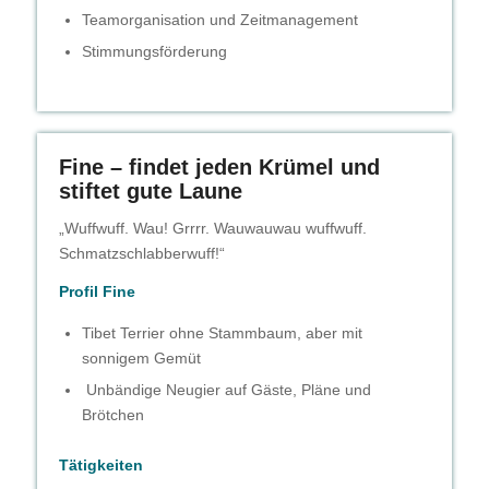
Teamorganisation und Zeitmanagement
Stimmungsförderung
Fine – findet jeden Krümel und
stiftet gute Laune
„Wuffwuff. Wau! Grrrr. Wauwauwau wuffwuff.
Schmatzschlabberwuff!“
Profil Fine
Tibet Terrier ohne Stammbaum, aber mit
sonnigem Gemüt
Unbändige Neugier auf Gäste, Pläne und
Brötchen
Tätigkeiten