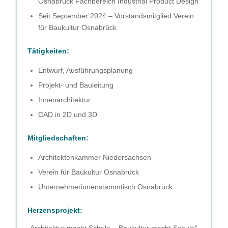
Osnabrück Fachbereich Industrial Product Design
Seit September 2024 – Vorstandsmitglied Verein
für Baukultur Osnabrück
Tätigkeiten:
Entwurf, Ausführungsplanung
Projekt- und Bauleitung
Innenarchitektur
CAD in 2D und 3D
Mitgliedschaften:
Architektenkammer Niedersachsen
Verein für Baukultur Osnabrück
Unternehmerinnenstammtisch Osnabrück
Herzensprojekt:
„Architektur macht Schule – Baukultur macht Schule“