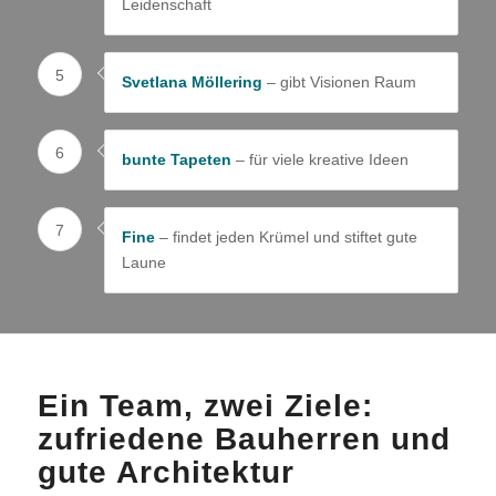
Leidenschaft
5
Svetlana Möllering
– gibt Visionen Raum
6
bunte Tapeten
– für viele kreative Ideen
7
Fine
– findet jeden Krümel und stiftet gute
Laune
Ein Team, zwei Ziele:
zufriedene Bauherren und
gute Architektur