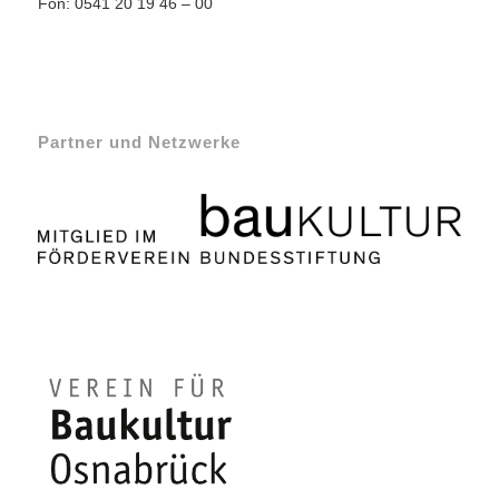
Fon: 0541 20 19 46 – 00
Partner und Netzwerke