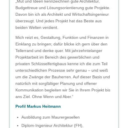
„Mut und Ideen kennzeichnen gute Architektur,
Budgettreue und Lösungsorientierung gute Projekte.
Davon bin ich als Architekt und Wirtschaftsingenieur
überzeugt. Und jedes Projekt hat das Beste aus
beiden Welten verdient.
Mich reizt es, Gestaltung, Funktion und Finanzen in
Einklang zu bringen; dafür blicke ich gern über den
Tellerrand und denke quer. Mit jahrzehntelanger
Projektarbeit im Bereich des gewerblichen und
privaten Schlüsselfertigbaus kenne ich die zum Teil
unterschiedlichen Prozesse sehr genau – und weiß
um die Zwänge der Bauherren. Auf dieser Basis und
natürlich mit sorgfältiger Planung und offener
Kommunikation begleiten wir Sie in Ihrem Projekt bis
ans Ziel. Ohne Wenn und Aber.“
Profil Markus Heitmann
Ausbildung zum Maurergesellen
Diplom-Ingenieur Architektur (FH),