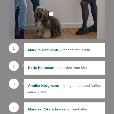
7
1
Markus Heitmann –
rechnet mit allem
2
Katja Heitmann –
motiviert zum Mut
3
Annika Krogmann –
bringt Innen und Außen
zusammen
4
Mareike Potstada
– organisiert alles mit